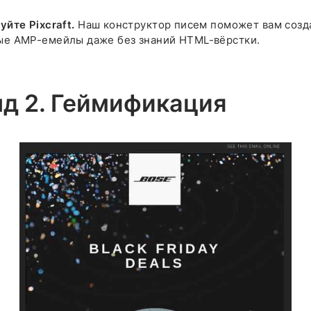
уйте Pixcraft.
Наш конструктор писем поможет вам созд
ые AMP-емейлы даже без знаний HTML-вёрстки.
нд 2. Геймификация