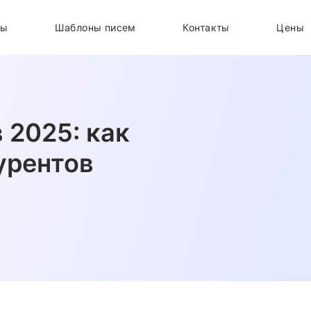
ты
Шаблоны писем
Контакты
Цены
 2025: как
курентов