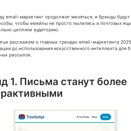
ду email-маркетинг продолжит меняться, и бренды будут
особы, чтобы емейлы не просто пылились в почтовых ящи
ельно цепляли аудиторию.
атье расскажем о главных трендах email-маркетинга 2025
ации до использования искусственного интеллекта для 
ных рассылок.
д 1. Письма станут более
ерактивными