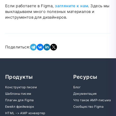
Если работаете в Figma,
загляните к нам
. Здесь мы
выкладываем много полезных материалов и
инструментов для дизайнеров.
Поделиться:
Продукты
Ресурсы
Конструктор писем
Блог
Шаблоны писем
Документация
Плагин для Figma
Что такое AMP-письма
Емейл фреймворк
Сообщество Figma
HTML -> AMP конвертер