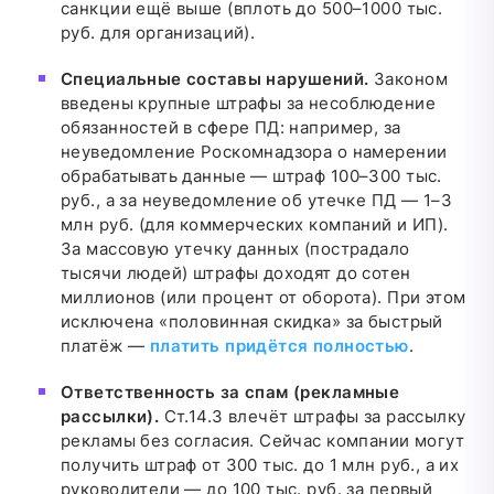
санкции ещё выше (вплоть до 500–1000 тыс.
руб. для организаций).
Специальные составы нарушений.
Законом
введены крупные штрафы за несоблюдение
обязанностей в сфере ПД: например, за
неуведомление Роскомнадзора о намерении
обрабатывать данные — штраф 100–300 тыс.
руб., а за неуведомление об утечке ПД — 1–3
млн руб. (для коммерческих компаний и ИП).
За массовую утечку данных (пострадало
тысячи людей) штрафы доходят до сотен
миллионов (или процент от оборота). При этом
исключена «половинная скидка» за быстрый
платёж —
платить придётся полностью
.
Ответственность за спам (рекламные
рассылки).
Cт.14.3 влечёт штрафы за рассылку
рекламы без согласия. Сейчас компании могут
получить штраф от 300 тыс. до 1 млн руб., а их
руководители — до 100 тыс. руб. за первый