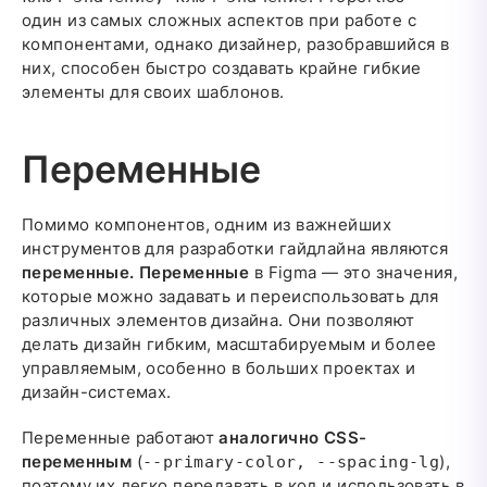
один из самых сложных аспектов при работе с
компонентами, однако дизайнер, разобравшийся в
них, способен быстро создавать крайне гибкие
элементы для своих шаблонов.
Переменные
Помимо компонентов, одним из важнейших
инструментов для разработки гайдлайна являются
переменные.
Переменные
в Figma — это значения,
которые можно задавать и переиспользовать для
различных элементов дизайна. Они позволяют
делать дизайн гибким, масштабируемым и более
управляемым, особенно в больших проектах и
дизайн-системах.
Переменные работают
аналогично CSS-
переменным
(
),
--primary-color, --spacing-lg
поэтому их легко передавать в код и использовать в