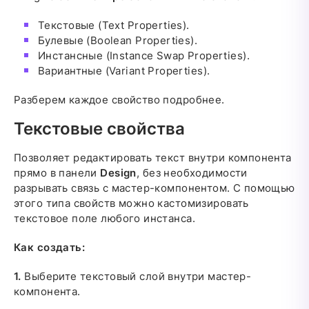
Текстовые (Text Properties).
Булевые (Boolean Properties).
Инстансные (Instance Swap Properties).
Вариантные (Variant Properties).
Разберем каждое свойство подробнее.
Текстовые свойства
Позволяет редактировать текст внутри компонента
прямо в панели
Design
, без необходимости
разрывать связь с мастер-компонентом. С помощью
этого типа свойств можно кастомизировать
текстовое поле любого инстанса.
Как создать:
1.
Выберите текстовый слой внутри мастер-
компонента.