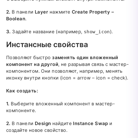
2.
В панели
Layer
нажмите
Create Property –
Boolean
.
3.
Задайте название (например,
).
show_icon
Инстансные свойства
Позволяют быстро
заменять один вложенный
компонент на другой
, не разрывая связь с мастер-
компонентом. Они позволяют, например, менять
иконку внутри кнопки (icon = arrow – icon = check).
Как создать:
1.
Выберите вложенный компонент в мастер-
компоненте.
2.
В панели
Design
найдите
Instance Swap
и
создайте новое свойство.