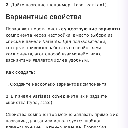
3.
Дайте название (например,
).
icon_variant
Вариантные свойства
Позволяют переключать
существующие варианты
компонента через настройки, вместо выбора из
списка в панели Variants. Для пользователей,
которые привыкли работать со свойствами
компонента, этот способ взаимодействия с
вариантами является более удобным.
Как создать:
1.
Создайте несколько вариантов компонента.
2.
В панели
Variants
объедините их и задайте
свойства (type, state).
Свойства компонентов можно задавать прямо в их
названии, для записи используется шаблон
. Properties —
ключ=значение, ключ=значение