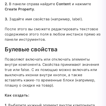
2.
В панели справа найдите
Content
и нажмите
Create Property
.
3.
Задайте имя свойства (например, label).
После этого вы сможете редактировать текстовое
содержимое этого поля в любом инстансе прямо из
панели инструментов.
Булевые свойства
Позволяют включать или отключать элементы
внутри компонента. Свойства принимают значения
true или false. С их помощью можно включать или
выключать иконки внутри кнопок, а также
вставлять какие-то временные блоки (например,
плашку о скидке на товар).
Как создать:
1.
Выберите нужный элемент внутри компонента.