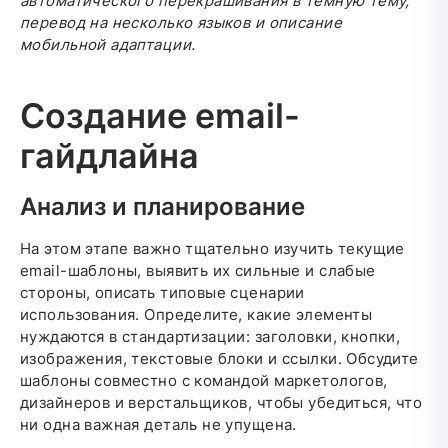
автоматического перекрашивания в тёмную тему,
перевод на несколько языков и описание
мобильной адаптации.
Создание email-
гайдлайна
Анализ и планирование
На этом этапе важно тщательно изучить текущие
email-шаблоны, выявить их сильные и слабые
стороны, описать типовые сценарии
использования. Определите, какие элементы
нуждаются в стандартизации: заголовки, кнопки,
изображения, текстовые блоки и ссылки. Обсудите
шаблоны совместно с командой маркетологов,
дизайнеров и верстальщиков, чтобы убедиться, что
ни одна важная деталь не упущена.