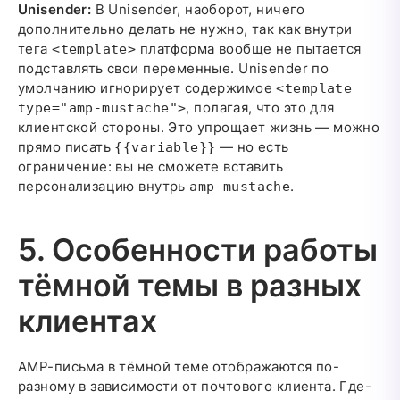
Unisender:
В Unisender, наоборот, ничего
дополнительно делать не нужно, так как внутри
тега
платформа вообще не пытается
<template>
подставлять свои переменные. Unisender по
умолчанию игнорирует содержимое
<template
, полагая, что это для
type="amp-mustache">
клиентской стороны. Это упрощает жизнь — можно
прямо писать
— но есть
{{variable}}
ограничение: вы не сможете вставить
персонализацию внутрь
.
amp-mustache
5. Особенности работы
тёмной темы в разных
клиентах
AMP-письма в тёмной теме отображаются по-
разному в зависимости от почтового клиента. Где-