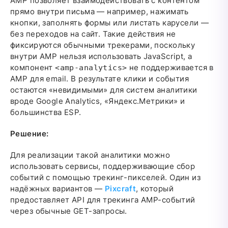
AMP позволяет взаимодействовать с контентом
прямо внутри письма — например, нажимать
кнопки, заполнять формы или листать карусели —
без переходов на сайт. Такие действия не
фиксируются обычными трекерами, поскольку
внутри AMP нельзя использовать JavaScript, а
компонент
не поддерживается в
<amp-analytics>
AMP для email. В результате клики и события
остаются «невидимыми» для систем аналитики
вроде Google Analytics, «Яндекс.Метрики» и
большинства ESP.
Решение:
Для реализации такой аналитики можно
использовать сервисы, поддерживающие сбор
событий с помощью трекинг-пикселей. Один из
надёжных вариантов —
Pixcraft
, который
предоставляет API для трекинга AMP-событий
через обычные GET-запросы.