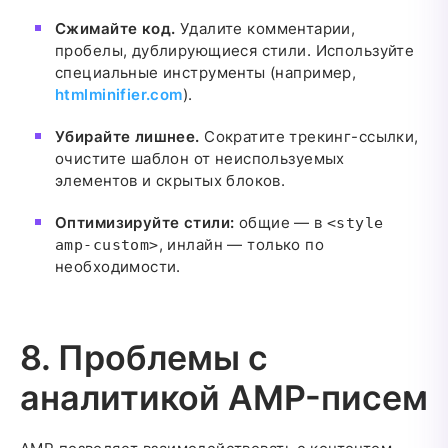
Сжимайте код.
Удалите комментарии,
пробелы, дублирующиеся стили. Используйте
специальные инструменты (например,
htmlminifier.com
).
Убирайте лишнее.
Сократите трекинг-ссылки,
очистите шаблон от неиспользуемых
элементов и скрытых блоков.
Оптимизируйте стили:
общие — в
<style
, инлайн — только по
amp-custom>
необходимости.
8. Проблемы с
аналитикой AMP-писем