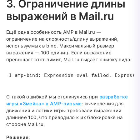
3. Ограничение длины
выражений в Mail.ru
Ещё одна особенность AMP в Mail.ru —
ограничение на сложность/длину выражений,
используемых в bind. Максимальный размер
выражения — 100 единиц. Если выражение
превышает этот лимит, Mail.ru выдаёт ошибку вида:
amp-bind: Expression eval failed. Expressi
С такой ошибкой мы столкнулись при
разработке
игры «Змейка» в AMP-письме
: вычисления для
движения и логики игры требовали выражений
длиннее 100, что приводило к их блокировке на
стороне Mail.ru.
Решение: