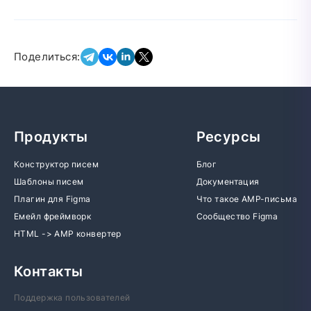
Поделиться:
Продукты
Ресурсы
Конструктор писем
Блог
Шаблоны писем
Документация
Плагин для Figma
Что такое AMP-письма
Емейл фреймворк
Сообщество Figma
HTML -> AMP конвертер
Контакты
Поддержка пользователей