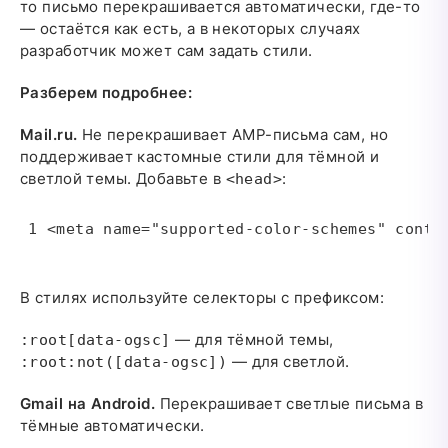
то письмо перекрашивается автоматически, где-то
— остаётся как есть, а в некоторых случаях
разработчик может сам задать стили.
Разберем подробнее:
Mail.ru.
Не перекрашивает AMP-письма сам, но
поддерживает кастомные стили для тёмной и
светлой темы. Добавьте в
:
<head>
<meta name="supported-color-schemes" conte
В стилях используйте селекторы с префиксом:
— для тёмной темы,
:root[data-ogsc]
— для светлой.
:root:not([data-ogsc])
Gmail на Android.
Перекрашивает светлые письма в
тёмные автоматически.