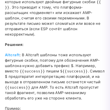
которые используют двойные фигурные скобки
{{
. Это приводит к тому, что платформа-
}}
рассыльщик «подменяет» или искажает AMP-
шаблон, считая его своими переменными. В
результате письмо может сломаться или вовсе не
отправиться (если ESP сочтёт шаблон
некорректным).
Решения:
Altcraft
: В Altcraft шаблоны тоже используют
фигурные скобки, поэтому для обозначения AMP-
шаблона нужно добавить префикс $. Например,
вместо
пишем
. Символ
{{success}}
${{success}}
$ предотвратит интерпретацию платформой, и на
выходе в отправленном письме останется чистый
для AMP. То есть Altcraft пропустит
{{success}}
такой фрагмент, позволив AMP-механизму
обработать его уже на стороне клиента.
Пример: