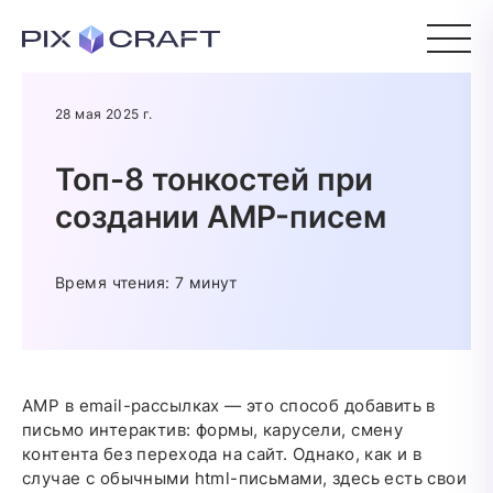
28 мая 2025 г.
Топ-8 тонкостей при
создании AMP-писем
Время чтения: 7 минут
AMP в email-рассылках — это способ добавить в
письмо интерактив: формы, карусели, смену
контента без перехода на сайт. Однако, как и в
случае с обычными html-письмами, здесь есть свои