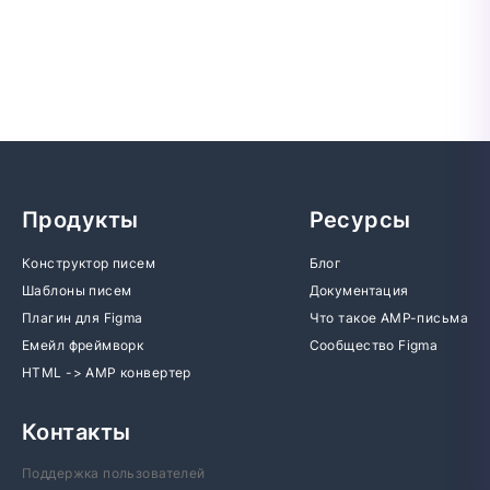
Продукты
Ресурсы
Конструктор писем
Блог
Шаблоны писем
Документация
Плагин для Figma
Что такое AMP-письма
Емейл фреймворк
Сообщество Figma
HTML -> AMP конвертер
Контакты
Поддержка пользователей