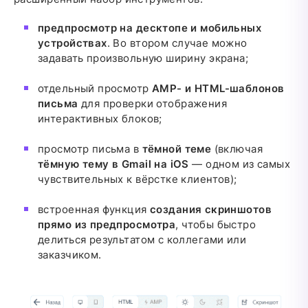
предпросмотр на десктопе и мобильных
устройствах
. Во втором случае можно
задавать произвольную ширину экрана;
отдельный просмотр
AMP- и HTML-шаблонов
письма
для проверки отображения
интерактивных блоков;
просмотр письма в
тёмной теме
(включая
тёмную тему в Gmail на iOS
— одном из самых
чувствительных к вёрстке клиентов);
встроенная функция
создания скриншотов
прямо из предпросмотра
, чтобы быстро
делиться результатом с коллегами или
заказчиком.