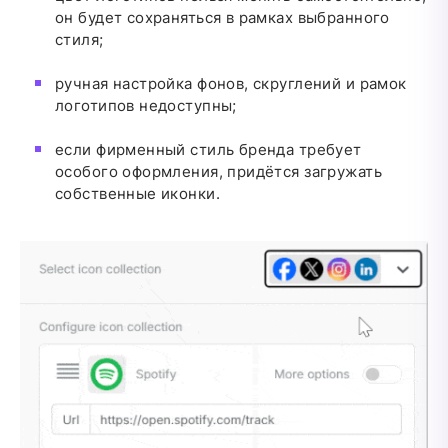
он будет сохраняться в рамках выбранного
стиля;
ручная настройка фонов, скруглений и рамок
логотипов недоступны;
если фирменный стиль бренда требует
особого оформления, придётся загружать
собственные иконки.