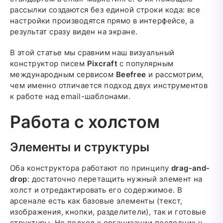
рассылки создаются без единой строки кода: все
настройки производятся прямо в интерфейсе, а
результат сразу виден на экране.
В этой статье мы сравним наш визуальный
конструктор писем
Pixcraft
с популярным
международным сервисом
Beefree
и рассмотрим,
чем именно отличается подход двух инструментов
к работе над email-шаблонами.
Работа с холстом
Элементы и структуры
Оба конструктора работают по принципу
drag-and-
drop
: достаточно перетащить нужный элемент на
холст и отредактировать его содержимое. В
арсенале есть как базовые элементы (текст,
изображения, кнопки, разделители), так и готовые
структуры. Но подход к организации последних у