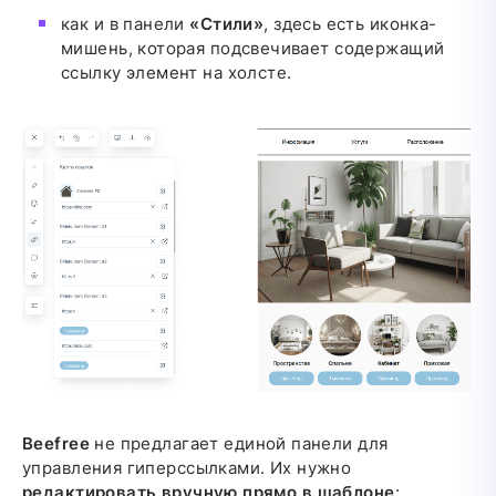
как и в панели
«Стили»
, здесь есть иконка-
мишень, которая подсвечивает содержащий
ссылку элемент на холсте.
Beefree
не предлагает единой панели для
управления гиперссылками. Их нужно
редактировать вручную прямо в шаблоне
: