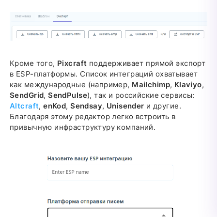
Кроме того,
Pixcraft
поддерживает прямой экспорт
в ESP-платформы. Список интеграций охватывает
как международные (например,
Mailchimp
,
Klaviyo
,
SendGrid
,
SendPulse
), так и российские сервисы:
Altcraft
,
enKod
,
Sendsay
,
Unisender
и другие.
Благодаря этому редактор легко встроить в
привычную инфраструктуру компаний.