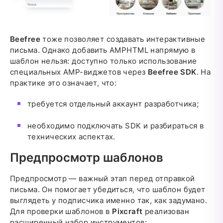
Beefree
тоже позволяет создавать интерактивные
письма. Однако добавить AMPHTML напрямую в
шаблон нельзя: доступно только использование
специальных AMP-виджетов через
Beefree SDK
. На
практике это означает, что:
требуется отдельный аккаунт разработчика;
необходимо подключать SDK и разбираться в
технических аспектах.
Предпросмотр шаблонов
Предпросмотр — важный этап перед отправкой
письма. Он помогает убедиться, что шаблон будет
выглядеть у подписчика именно так, как задумано.
Для проверки шаблонов в
Pixcraft
реализован
расширенный набор инструментов: