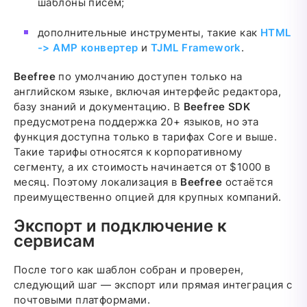
шаблоны писем;
дополнительные инструменты, такие как
HTML
-> AMP конвертер
и
TJML Framework
.
Beefree
по умолчанию доступен только на
английском языке, включая интерфейс редактора,
базу знаний и документацию. В
Beefree SDK
предусмотрена поддержка 20+ языков, но эта
функция доступна только в тарифах Core и выше.
Такие тарифы относятся к корпоративному
сегменту, а их стоимость начинается от $1000 в
месяц. Поэтому локализация в
Beefree
остаётся
преимущественно опцией для крупных компаний.
Экспорт и подключение к
сервисам
После того как шаблон собран и проверен,
следующий шаг — экспорт или прямая интеграция с
почтовыми платформами.