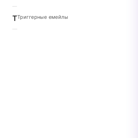
Т
Триггерные емейлы