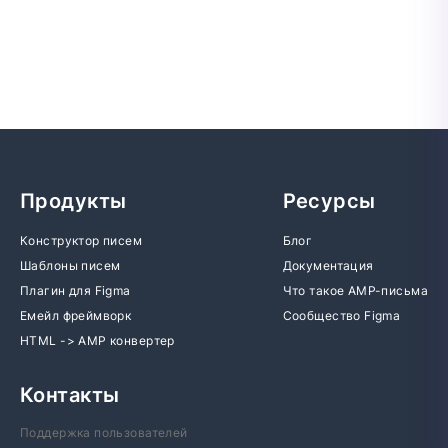
Продукты
Ресурсы
Конструктор писем
Блог
Шаблоны писем
Документация
Плагин для Figma
Что такое AMP-письма
Емейл фреймворк
Сообщество Figma
HTML -> AMP конвертер
Контакты
Поддержка пользователей