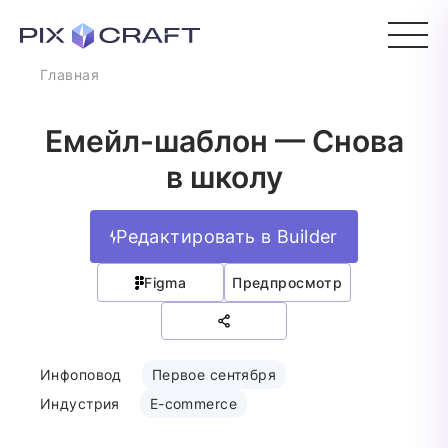
Главная
Емейл-шаблон — Снова
в школу
Редактировать в Builder
Figma
Предпросмотр
Инфоповод
Первое сентября
Индустрия
E-commerce