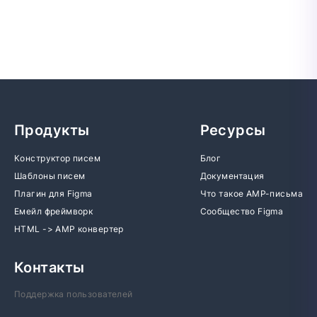
Продукты
Ресурсы
Конструктор писем
Блог
Шаблоны писем
Документация
Плагин для Figma
Что такое AMP-письма
Емейл фреймворк
Сообщество Figma
HTML -> AMP конвертер
Контакты
Поддержка пользователей