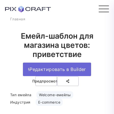
Главная
Емейл-шаблон для
магазина цветов:
приветствие
Редактировать в Builder
Предпросмотр
Тип емейла
Welcome-емейлы
Индустрия
E-commerce